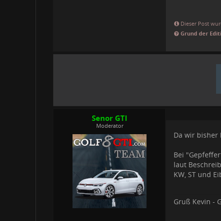
Dieser Post wurd
Grund der Edit
Senor GTI
Moderator
Da wir bisher
Bei "Gepfeffer
laut Beschrei
KW, ST und Eib
Gruß Kevin - G