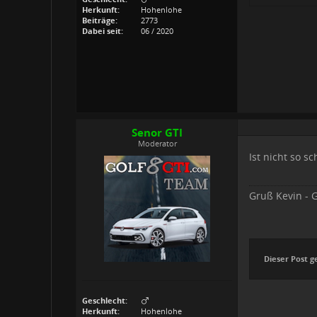
Herkunft:
Hohenlohe
Beiträge:
2773
Dabei seit:
06 / 2020
Senor GTI
Moderator
Ist nicht so 
Gruß Kevin - G
Dieser Post g
Geschlecht:
Herkunft:
Hohenlohe