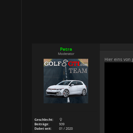
Petra
Moderator
Hier eins von 
Geschlecht:
Beiträge:
939
Dabei seit:
01 / 2020