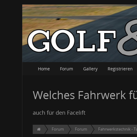
Home
Forum
Gallery
Registrieren
Welches Fahrwerk fü
auch für den Facelift
Forum
Forum
Fahrwerkstechnik - T