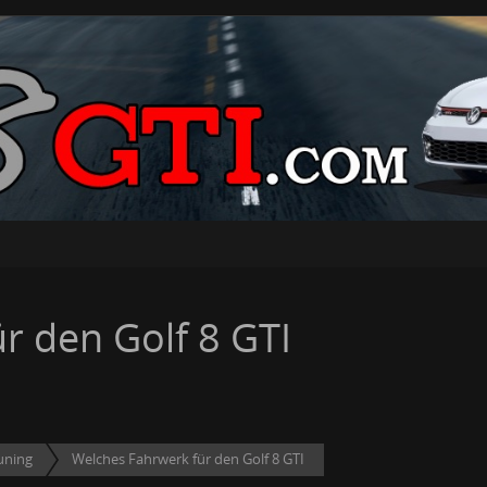
r den Golf 8 GTI
uning
Welches Fahrwerk für den Golf 8 GTI