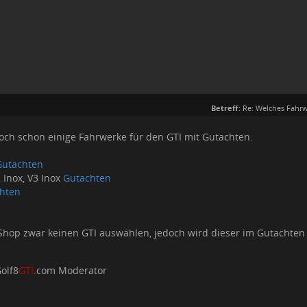
Betreff:
Re: Welches Fahrw
doch schon einige Fahrwerke für den GTI mit Gutachten.
Gutachten
 Inox, V3 Inox
Gutachten
hten
hop zwar keinen GTI auswählen, jedoch wird dieser im Gutachten 
olf8
GTI
.com Moderator