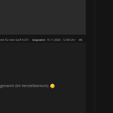
erk für den Golf 8 GTI
·
Gepostet:
15.11.2020 - 12:08 Uhr ·
#6
genannt (Im Verstellbereich).