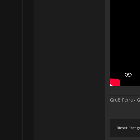
Gruß Petra - G
Dieser Post g