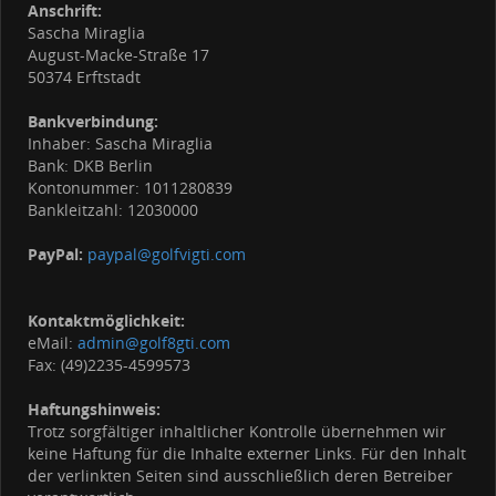
Anschrift:
Sascha Miraglia
August-Macke-Straße 17
50374 Erftstadt
Bankverbindung:
Inhaber: Sascha Miraglia
Bank: DKB Berlin
Kontonummer: 1011280839
Bankleitzahl: 12030000
PayPal:
paypal@golfvigti.com
Kontaktmöglichkeit:
eMail:
admin@golf8gti.com
Fax: (49)2235-4599573
Haftungshinweis:
Trotz sorgfältiger inhaltlicher Kontrolle übernehmen wir
keine Haftung für die Inhalte externer Links. Für den Inhalt
der verlinkten Seiten sind ausschließlich deren Betreiber