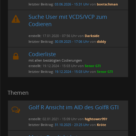
letzter Beitrag:
03.06.2026 - 15:31 Uhr
von
boetschman
Suche User mit VCDS/VCP zum
Codieren
erstellt:
17.01.2020 - 07:56 Uhr von
Darkside
letzter Beitrag:
30.09.2025 - 17:06 Uhr
von
diddy
Codierliste
mit allen bestätigten Codierungen
erstellt:
19.12.2024 - 15:03 Uhr von
Senor GTI
letzter Beitrag:
19.12.2024 - 15:03 Uhr
von
Senor GTI
Themen
Golf R Ansicht im AID des Golf8 GTI
erstellt:
02.01.2021 - 15:09 Uhr von
hightower997
letzter Beitrag:
31.10.2025 - 23:25 Uhr
von
Kröte