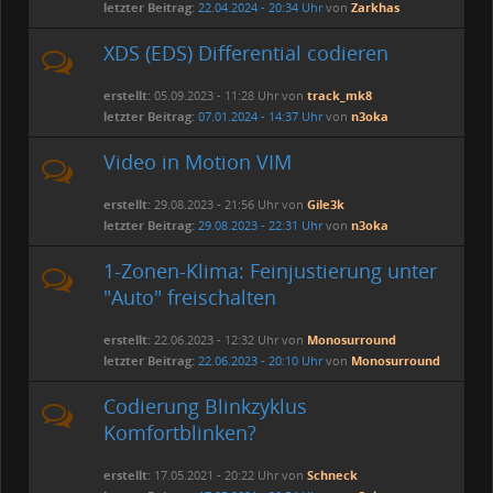
letzter Beitrag:
22.04.2024 - 20:34 Uhr
von
Zarkhas
XDS (EDS) Differential codieren
erstellt:
05.09.2023 - 11:28 Uhr von
track_mk8
letzter Beitrag:
07.01.2024 - 14:37 Uhr
von
n3oka
Video in Motion VIM
erstellt:
29.08.2023 - 21:56 Uhr von
Gile3k
letzter Beitrag:
29.08.2023 - 22:31 Uhr
von
n3oka
1-Zonen-Klima: Feinjustierung unter
"Auto" freischalten
erstellt:
22.06.2023 - 12:32 Uhr von
Monosurround
letzter Beitrag:
22.06.2023 - 20:10 Uhr
von
Monosurround
Codierung Blinkzyklus
Komfortblinken?
erstellt:
17.05.2021 - 20:22 Uhr von
Schneck