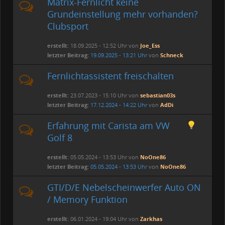
Matrix-Fernlicht keine
Grundeinstellung mehr vorhanden?
Clubsport
erstellt:
18.09.2025 - 12:52 Uhr von
Joe_Ess
letzter Beitrag:
19.09.2025 - 13:21 Uhr
von
Schneck
Fernlichtassistent freischalten
erstellt:
23.07.2023 - 15:10 Uhr von
sebastian03s
letzter Beitrag:
17.12.2024 - 14:22 Uhr
von
AdDi
Erfahrung mit Carista am VW
Golf 8
erstellt:
05.05.2024 - 13:53 Uhr von
NoOne86
letzter Beitrag:
05.05.2024 - 13:53 Uhr
von
NoOne86
GTI/D/E Nebelscheinwerfer Auto ON
/ Memory Funktion
erstellt:
06.01.2024 - 19:04 Uhr von
Zarkhas