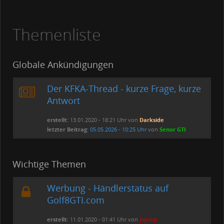
Themenliste
Globale Ankündigungen
Der KFKA-Thread - kurze Frage, kurze
Antwort
erstellt:
13.01.2020 - 18:21 Uhr von
Darkside
letzter Beitrag:
05.05.2026 - 10:25 Uhr
von
Senor GTI
Wichtige Themen
Werbung - Händlerstatus auf
Golf8GTI.com
erstellt:
11.01.2020 - 01:41 Uhr von
jupzup