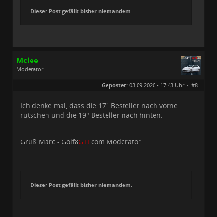
Dieser Post gefällt bisher niemandem.
Mclee
Moderator
Geschlecht:
keine Angabe
Gepostet:
03.09.2020 - 17:43 Uhr ·
#8
Beiträge:
1611
Dabei seit:
01 / 2020
Ich denke mal, dass die 17" Besteller nach vorne
rutschen und die 19" Besteller nach hinten.
Gruß Marc - Golf8
GTI
.com Moderator
Dieser Post gefällt bisher niemandem.