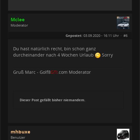
Mclee
Moderator
Geschlecht:
keine Angabe
Gepostet:
03.09.2020 - 16:11 Uhr ·
#6
Beiträge:
1611
Dabei seit:
01 / 2020
Du hast natürlich recht, bin schon ganz
durcheinander nach 4 Wochen Urlaub
Sorry
Gruß Marc - Golf8
GTI
.com Moderator
Dieser Post gefällt bisher niemandem.
mhbuxe
Benutzer