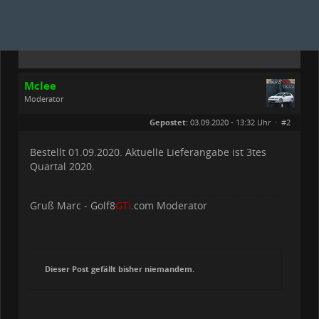
Mclee
Moderator
Geschlecht:
keine Angabe
Gepostet:
03.09.2020 - 13:32 Uhr ·
#2
Beiträge:
1611
Dabei seit:
01 / 2020
Bestellt 01.09.2020. Aktuelle Lieferangabe ist 3tes
Quartal 2020.
Gruß Marc - Golf8
GTI
.com Moderator
Dieser Post gefällt bisher niemandem.