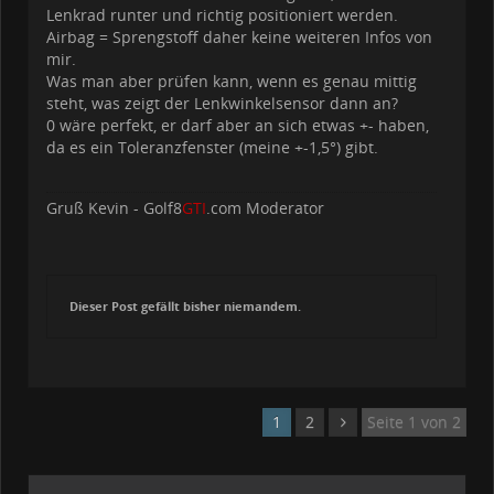
Lenkrad runter und richtig positioniert werden.
Airbag = Sprengstoff daher keine weiteren Infos von
mir.
Was man aber prüfen kann, wenn es genau mittig
steht, was zeigt der Lenkwinkelsensor dann an?
0 wäre perfekt, er darf aber an sich etwas +- haben,
da es ein Toleranzfenster (meine +-1,5°) gibt.
Gruß Kevin - Golf8
GTI
.com Moderator
Dieser Post gefällt bisher niemandem.
1
2
Seite 1 von 2