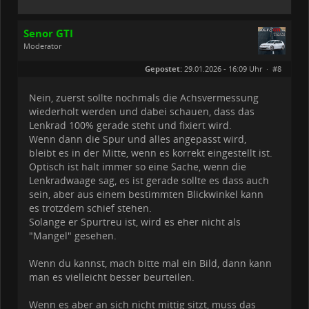
Senor GTI
Moderator
Geschlecht:
Gepostet:
29.01.2026 - 16:09 Uhr ·
#8
Herkunft:
Hohenlohe
Beiträge:
2773
Dabei seit:
06 / 2020
Nein, zuerst sollte nochmals die Achsvermessung
wiederholt werden und dabei schauen, dass das
Lenkrad 100% gerade steht und fixiert wird.
Wenn dann die Spur und alles angepasst wird,
bleibt es in der Mitte, wenn es korrekt eingestellt ist.
Optisch ist halt immer so eine Sache, wenn die
Lenkradwaage sag, es ist gerade sollte es dass auch
sein, aber aus einem bestimmten Blickwinkel kann
es trotzdem schief stehen.
Solange er Spurtreu ist, wird es eher nicht als
"Mangel" gesehen.
Wenn du kannst, mach bitte mal ein Bild, dann kann
man es vielleicht besser beurteilen.
Wenn es aber an sich nicht mittig sitzt, muss das