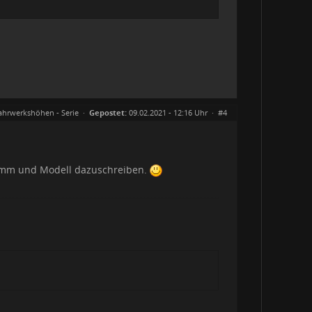
ahrwerkshöhen - Serie
·
Gepostet:
09.02.2021 - 12:16 Uhr ·
#4
n mm und Modell dazuschreiben.