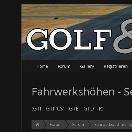
Home
Forum
Gallery
Registrieren
Fahrwerkshöhen - S
(GTI - GTI 'CS' - GTE - GTD - R)
Forum
Forum
Fahrwerkstechnik - Se