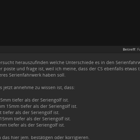
Betreff:
F
ersucht herauszufinden welche Unterschiede es in den Serienfahr
 poste und frage ist, weil ich meine, dass der CS ebenfalls etwas t
eres Serienfahrwerk haben soll.
s jetzt annehme zu wissen ist, dass:
5mm tiefer als der Seriengolf ist.
 um 15mm tiefer als der Seriengolf ist.
 tiefer als der Seriengolf ist.
5mm tiefer als der Seriengolf ist.
m tiefer als der Seriengolf ist.
 das hier jem. bestätigen oder korrigieren.