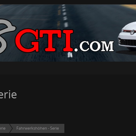
erie
rie
Fahrwerkshöhen - Serie