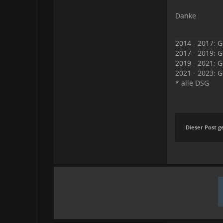
Danke
2014 - 2017: G
2017 - 2019: G
2019 - 2021: G
2021 - 2023: G
* alle DSG
Dieser Post g