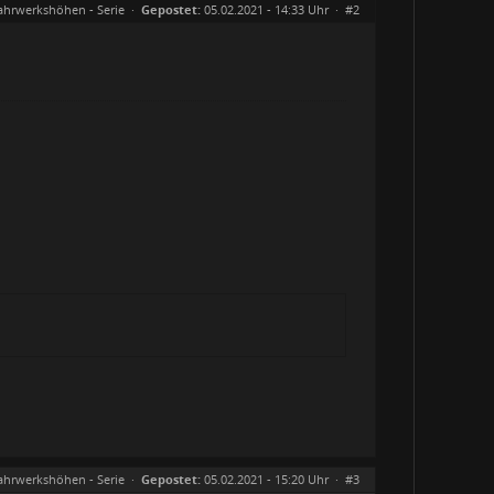
ahrwerkshöhen - Serie
·
Gepostet:
05.02.2021 - 14:33 Uhr ·
#2
ahrwerkshöhen - Serie
·
Gepostet:
05.02.2021 - 15:20 Uhr ·
#3